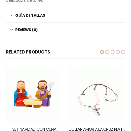
delicados detalles
GUÍA DE TALLAS
REVIEWS (0)
RELATED PRODUCTS
SET NAVIDAD CON CUNA
COLLAR AMOR A LA CRUZ PLATEADO