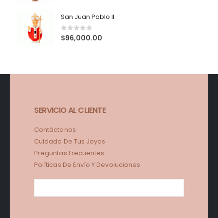
San Juan Pablo II
0
out of 5
$
96,000.00
SERVICIO AL CLIENTE
Contáctanos
Cuidado De Tus Joyas
Preguntas Frecuentes
Políticas De Envío Y Devoluciones