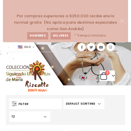
Por compras superiores a $250.000 recibe envío
normal gratis. (No aplica para destinos especiales
como San Andrés)
* Tiempo Limitado.
HOMBRES
MUJERES
ENG
0
FILTER