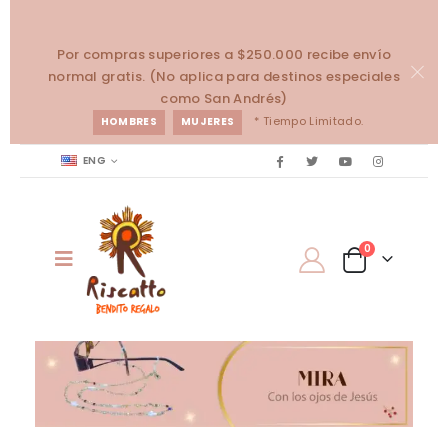
Por compras superiores a $250.000 recibe envío
normal gratis. (No aplica para destinos especiales
como San Andrés)
* Tiempo Limitado.
HOMBRES
MUJERES
ENG
0