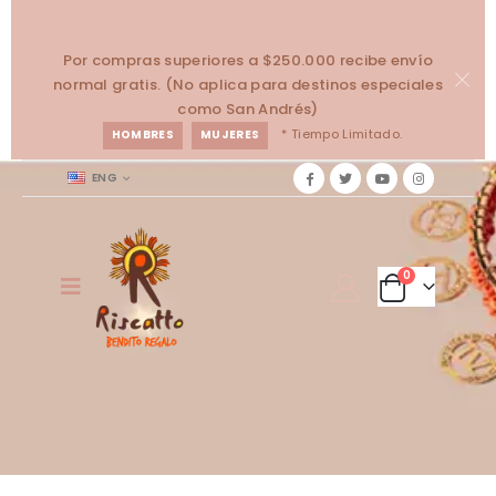
Por compras superiores a $250.000 recibe envío
normal gratis. (No aplica para destinos especiales
como San Andrés)
* Tiempo Limitado.
HOMBRES
MUJERES
ENG
0