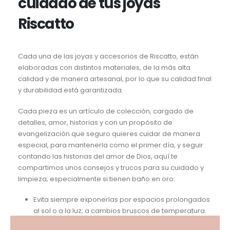
cuidado de tus joyas
Riscatto
Cada una de las joyas y accesorios de Riscatto, están
elaboradas con distintos materiales, de la más alta
calidad y de manera artesanal, por lo que su calidad final
y durabilidad está garantizada.
Cada pieza es un artículo de colección, cargado de
detalles, amor, historias y con un propósito de
evangelización que seguro quieres cuidar de manera
especial, para mantenerla como el primer día, y seguir
contando las historias del amor de Dios, aquí te
compartimos unos consejos y trucos para su cuidado y
limpieza; especialmente si tienen baño en oro:
Evita siempre exponerlas por espacios prolongados
al sol o a la luz; a cambios bruscos de temperatura.
Adquiere el hábito de quitarte las joyas antes de