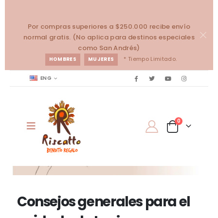
Por compras superiores a $250.000 recibe envío
normal gratis. (No aplica para destinos especiales
como San Andrés)
* Tiempo Limitado.
HOMBRES
MUJERES
ENG
0
Consejos generales para el