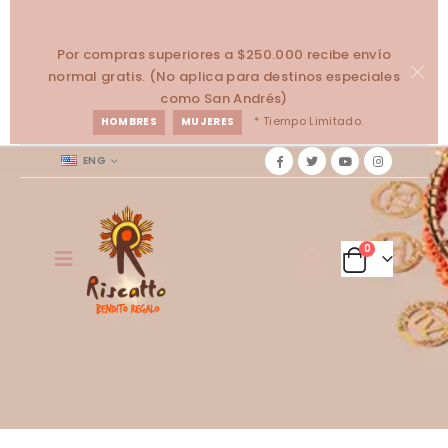
Por compras superiores a $250.000 recibe envío
normal gratis. (No aplica para destinos especiales
como San Andrés)
* Tiempo Limitado.
HOMBRES
MUJERES
ENG
0