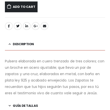
ADD TO CART
DESCRIPTION
Pulsera elaborada en cuero trenzado de tres colores; con
un broche en acero ajustable; que lleva un par de
zapatos y una cruz, elaborados en metal, con baño en
plata ley 925 y acabado envejecido. Los Zapatos te
recuerdan que tus hijos seguirán tus pasos, por eso tú
eres el testimonio vivo de cuanto vale seguir a Jesús.
GUÍA DE TALLAS