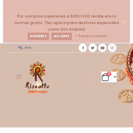
Por compras superiores a $250.000 recibe envío
normal gratis. (No aplica para destinos especiales
como San Andrés)
* Tiempo Limitado.
HOMBRES
MUJERES
ENG
0