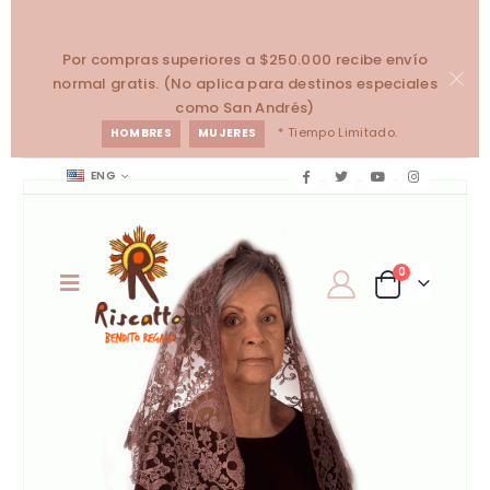
Por compras superiores a $250.000 recibe envío
normal gratis. (No aplica para destinos especiales
como San Andrés)
* Tiempo Limitado.
HOMBRES
MUJERES
ENG
0