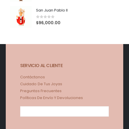
San Juan Pablo II
0
out of 5
$
96,000.00
SERVICIO AL CLIENTE
Contáctanos
Cuidado De Tus Joyas
Preguntas Frecuentes
Políticas De Envío Y Devoluciones