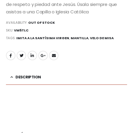
de respeto y piedad ante Jesús. Úsala siempre que
asistas a una Capilla o Iglesia Católica
AVAILABILITY:
OUT OF STOCK
SKU:
VM5TLC
TAGS:
IMITA A LA SANTÍSIMA VIRGEN
,
MANTILLA
,
VELO DE MISA
DESCRIPTION