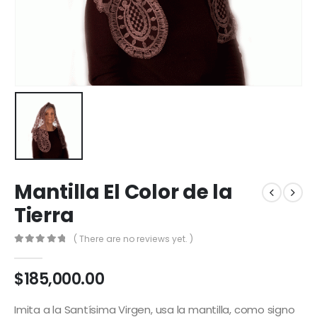
Mantilla El Color de la
Tierra
( There are no reviews yet. )
0
out of 5
$
185,000.00
Imita a la Santísima Virgen, usa la mantilla, como signo