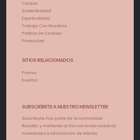
Causas
Sostenibilidad
Espiritualidad
Trabaja Con Nosotros
Política De Cookies
Privacidad
SITIOS RELACIONADOS
Prensa
Eventos
SUBSCRÍBETE A NUESTRO NEWSLETTER
Suscríbete, haz parte de la comunidad
Riscatto y mantente al día con todas nuestras
novedades e información de interés: