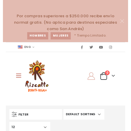
Por compras superiores a $250.000 recibe envío
normal gratis. (No aplica para destinos especiales
como San Andrés)
* Tiempo Limitado.
HOMBRES
MUJERES
ENG
0
FILTER