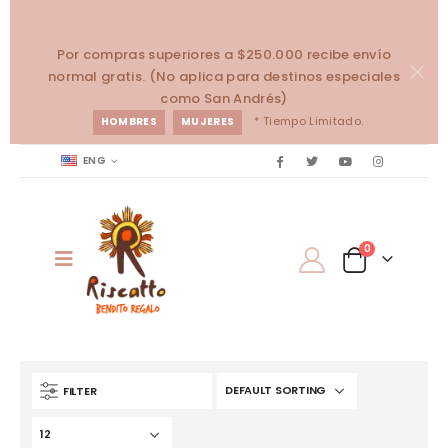
Por compras superiores a $250.000 recibe envío
normal gratis. (No aplica para destinos especiales
como San Andrés)
* Tiempo Limitado.
HOMBRES
MUJERES
ENG
0
FILTER