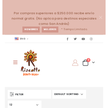
Por compras superiores a $250.000 recibe envío
normal gratis. (No aplica para destinos especiales
como San Andrés)
* Tiempo Limitado.
HOMBRES
MUJERES
ENG
0
FILTER