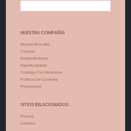
NUESTRA COMPAÑÍA
Mundo Riscatto
Causas
Sostenibilidad
Espiritualidad
Trabaja Con Nosotros
Política De Cookies
Privacidad
SITIOS RELACIONADOS
Prensa
Eventos