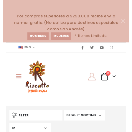
Por compras superiores a $250.000 recibe envío
normal gratis. (No aplica para destinos especiales
como San Andrés)
* Tiempo Limitado.
HOMBRES
MUJERES
ENG
0
FILTER