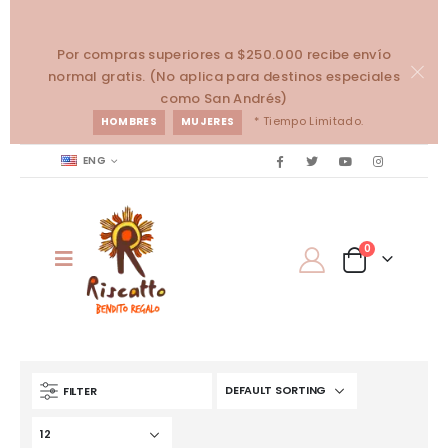
Por compras superiores a $250.000 recibe envío
normal gratis. (No aplica para destinos especiales
como San Andrés)
* Tiempo Limitado.
HOMBRES
MUJERES
ENG
0
FILTER