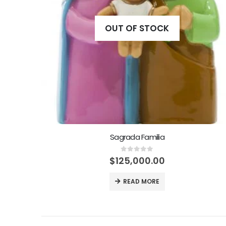
OUT OF STOCK
Sagrada Familia
0
out of 5
$
125,000.00
READ MORE