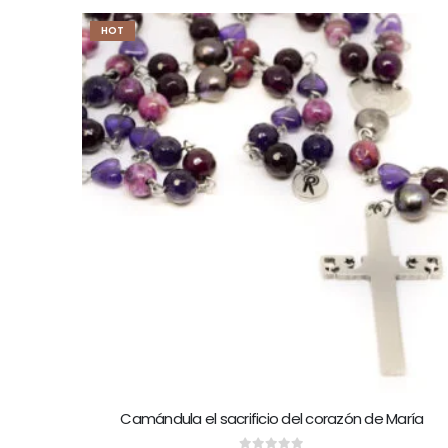
HOT
Camándula el sacrificio del corazón de María