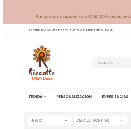
Por compras superiores a $250.000 recibe enví
RECIBE UN 5% DE DESCUENTO COMPRANDO AQUI.
TIENDA
PERSONALIZACION
EXPERIENCIAS
PRECIO