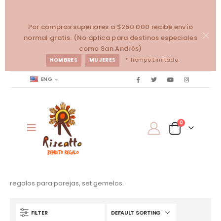
Por compras superiores a $250.000 recibe envío
normal gratis. (No aplica para destinos especiales
como San Andrés)
* Tiempo Limitado.
HOMBRES
MUJERES
ENG
0
regalos para parejas, set gemelos.
FILTER