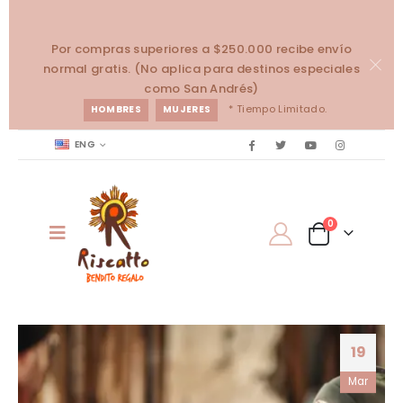
Por compras superiores a $250.000 recibe envío
normal gratis. (No aplica para destinos especiales
como San Andrés)
* Tiempo Limitado.
HOMBRES
MUJERES
ENG
0
19
Mar