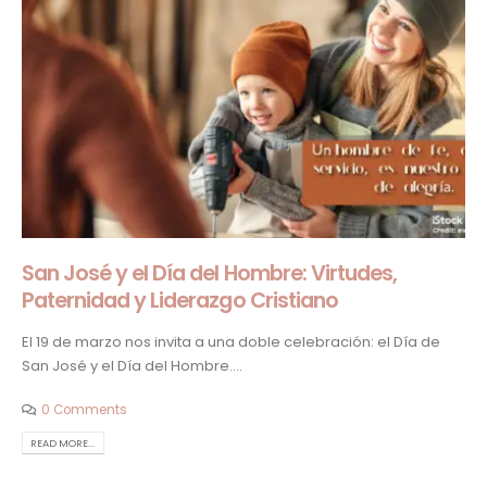
San José y el Día del Hombre: Virtudes,
Paternidad y Liderazgo Cristiano
El 19 de marzo nos invita a una doble celebración: el Día de
San José y el Día del Hombre....
0 Comments
READ MORE...