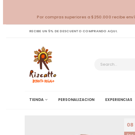
Por compras superiores a $250.000 recibe enví
RECIBE UN 5% DE DESCUENTO COMPRANDO AQUI.
TIENDA
PERSONALIZACION
EXPERIENCIAS
08