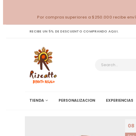
Por compras superiores a $250.000 recibe enví
RECIBE UN 5% DE DESCUENTO COMPRANDO AQUI.
TIENDA
PERSONALIZACION
EXPERIENCIAS
08