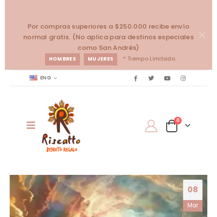
Por compras superiores a $250.000 recibe envío
normal gratis. (No aplica para destinos especiales
como San Andrés)
* Tiempo Limitado.
HOMBRES
MUJERES
ENG
0
08
Mar