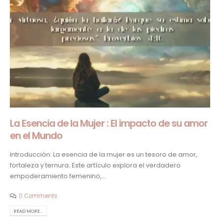
La Esencia de la Mujer : El impacto de su amor
en el Mundo
Introducción: La esencia de la mujer es un tesoro de amor,
fortaleza y ternura. Este artículo explora el verdadero
empoderamiento femenino,...
0 Comments
READ MORE...