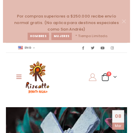
Por compras superiores a $250.000 recibe envío
normal gratis. (No aplica para destinos especiales
como San Andrés)
* Tiempo Limitado.
HOMBRES
MUJERES
ENG
0
08
Mar