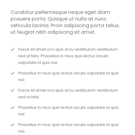
Curabitur pellentesque neque eget diam
posuere porta. Quisque ut nulla at nunc
vehicula lacinia. Proin adipiscing porta tellus,
ut feugiat nibh adipiscing sit amet.
Fusce sit amet orci quis arcu vestibulum vestibulum
sed ut felis. Phasellus in risus quis lectus iaculis
vulputate id quis nisl.
Phasellus in risus quis lectus iaculis vulputate id quis
nisl.
Fusce sit amet orci quis arcu vestibulum vestibulum
sed ut felis.
Phasellus in risus quis lectus iaculis vulputate id quis
nisl.
Phasellus in risus quis lectus iaculis vulputate id quis
nisl.