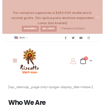
Por compras superiores a $250.000 recibe envío
normal gratis. (No aplica para destinos especiales
como San Andrés)
* Tiempo Limitado.
HOMBRES
MUJERES
ENG
0
[wp_sitemap_page only=»page» display_title=»false»]
Who
We Are