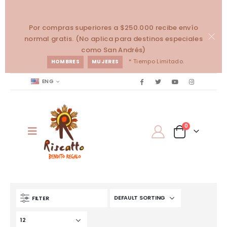
Por compras superiores a $250.000 recibe envío
normal gratis. (No aplica para destinos especiales
como San Andrés)
* Tiempo Limitado.
HOMBRES
MUJERES
ENG
0
FILTER