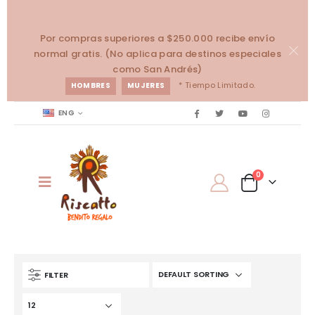
Por compras superiores a $250.000 recibe envío
normal gratis. (No aplica para destinos especiales
como San Andrés)
* Tiempo Limitado.
HOMBRES
MUJERES
ENG
0
FILTER