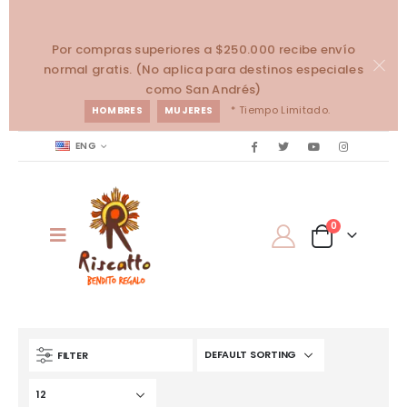
Por compras superiores a $250.000 recibe envío
normal gratis. (No aplica para destinos especiales
como San Andrés)
* Tiempo Limitado.
HOMBRES
MUJERES
ENG
0
FILTER