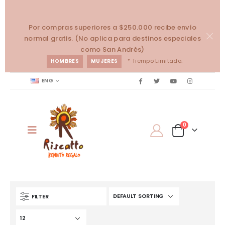
Por compras superiores a $250.000 recibe envío
normal gratis. (No aplica para destinos especiales
como San Andrés)
* Tiempo Limitado.
HOMBRES
MUJERES
ENG
0
FILTER