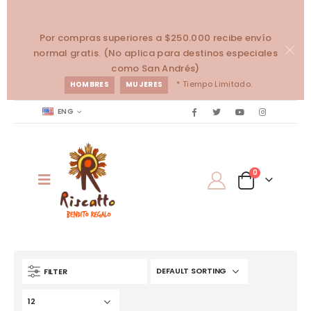
Por compras superiores a $250.000 recibe envío
normal gratis. (No aplica para destinos especiales
como San Andrés)
* Tiempo Limitado.
HOMBRES
MUJERES
ENG
0
FILTER