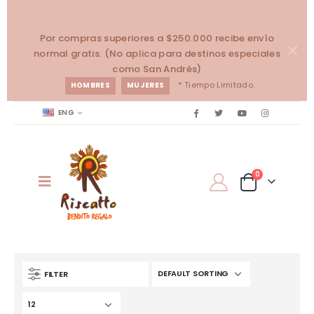
Por compras superiores a $250.000 recibe envío
normal gratis. (No aplica para destinos especiales
como San Andrés)
* Tiempo Limitado.
HOMBRES
MUJERES
ENG
0
FILTER