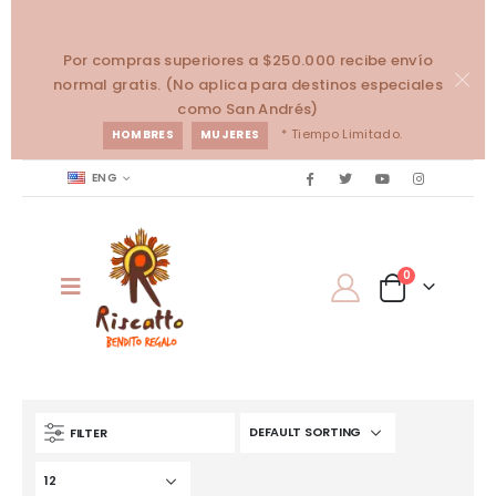
Por compras superiores a $250.000 recibe envío
normal gratis. (No aplica para destinos especiales
como San Andrés)
* Tiempo Limitado.
HOMBRES
MUJERES
ENG
0
FILTER