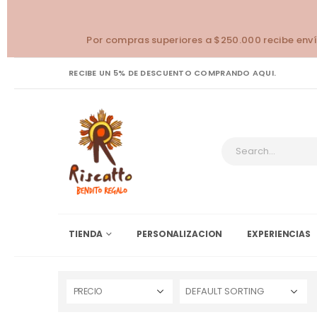
Por compras superiores a $250.000 recibe enví
RECIBE UN 5% DE DESCUENTO COMPRANDO AQUI.
TIENDA
PERSONALIZACION
EXPERIENCIAS
PRECIO