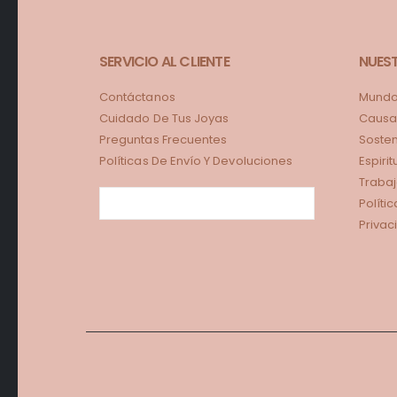
SERVICIO AL CLIENTE
NUES
Contáctanos
Mundo 
Cuidado De Tus Joyas
Causa
Preguntas Frecuentes
Sosten
Políticas De Envío Y Devoluciones
Espiri
Trabaj
Políti
Privac