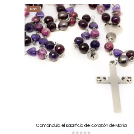
HOT
Camándula el sacrificio del corazón de María