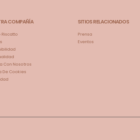
TRA COMPAÑÍA
SITIOS RELACIONADOS
Riscatto
Prensa
s
Eventos
ibilidad
tualidad
a Con Nosotros
ca De Cookies
idad