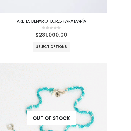
ARETES DENARIO FLORES PARA MARÍA
0
out of 5
$
231,000.00
SELECT OPTIONS
OUT OF STOCK