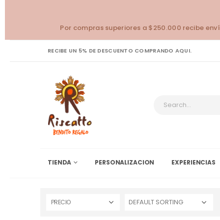
Por compras superiores a $250.000 recibe enví
RECIBE UN 5% DE DESCUENTO COMPRANDO AQUI.
TIENDA
PERSONALIZACION
EXPERIENCIAS
PRECIO