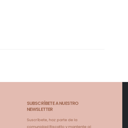
SUBSCRÍBETE A NUESTRO
NEWSLETTER
Suscríbete, haz parte de la
comunidad Riscatto y mantente al