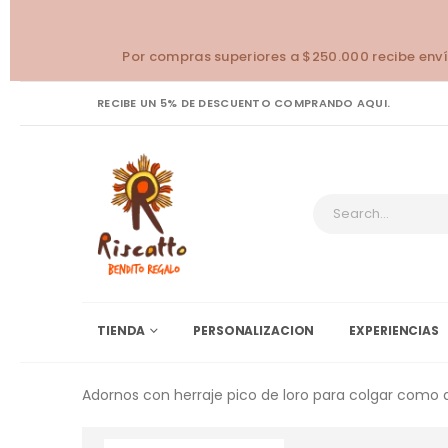
Por compras superiores a $250.000 recibe enví
RECIBE UN 5% DE DESCUENTO COMPRANDO AQUI.
TIENDA
PERSONALIZACION
EXPERIENCIAS
Adornos con herraje pico de loro para colgar como a