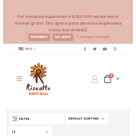
Por compras superiores a $250.000 recibe envío
normal gratis. (No aplica para destinos especiales
como San Andrés)
* Tiempo Limitado.
HOMBRES
MUJERES
ENG
0
FILTER