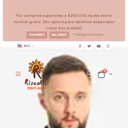
Por compras superiores a $250.000 recibe envío
normal gratis. (No aplica para destinos especiales
como San Andrés)
* Tiempo Limitado.
HOMBRES
MUJERES
ENG
0