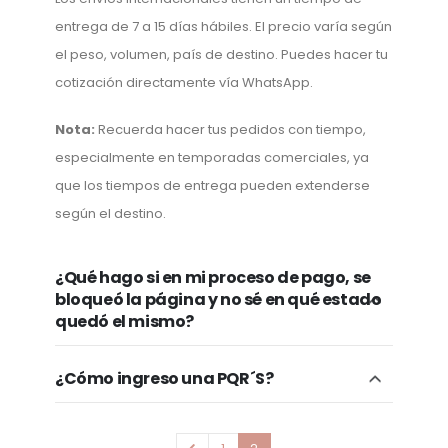
entrega de 7 a 15 días hábiles. El precio varía según
el peso, volumen, país de destino. Puedes hacer tu
cotización directamente vía WhatsApp.
Nota:
Recuerda hacer tus pedidos con tiempo,
especialmente en temporadas comerciales, ya
que los tiempos de entrega pueden extenderse
según el destino.
¿Qué hago si en mi proceso de pago, se
bloqueó la página y no sé en qué estado
quedó el mismo?
¿Cómo ingreso una PQR´S?