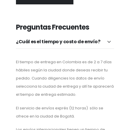
Preguntas Frecuentes
¿Cuál es el tiempo y costo de envío?
El tiempo de entrega en Colombia es de 2 a 7 días
hábiles según la ciudad donde deseas recibir tu
pedido. Cuando diligencies los datos de envío
selecciona la ciudad de entrega y allí te aparecerá
el tiempo de entrega estimado.
El servicio de envíos exprés (12 horas) sólo se
ofrece en la ciudad de Bogotá.
Los envíos internacionales tienen un tiempo de