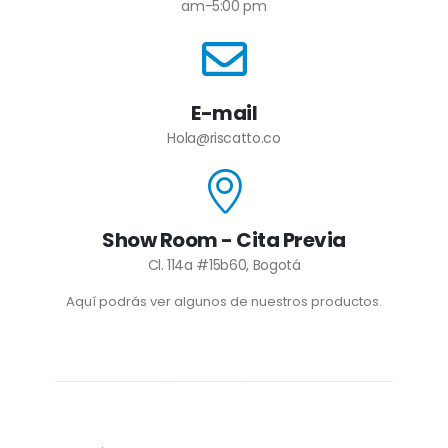
am-5:00 pm
E-mail
Hola@riscatto.co
Show Room - Cita Previa
Cl. 114a #15b60, Bogotá
Aquí podrás ver algunos de nuestros productos.