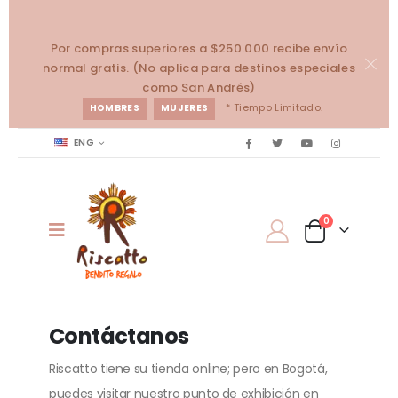
Por compras superiores a $250.000 recibe envío
normal gratis. (No aplica para destinos especiales
como San Andrés)
* Tiempo Limitado.
HOMBRES
MUJERES
ENG
0
Contáctanos
Riscatto tiene su tienda online; pero en Bogotá,
puedes visitar nuestro punto de exhibición en